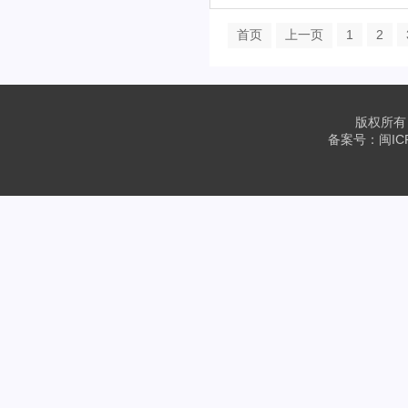
首页
上一页
1
2
版权所有 ? 
备案号：
闽IC