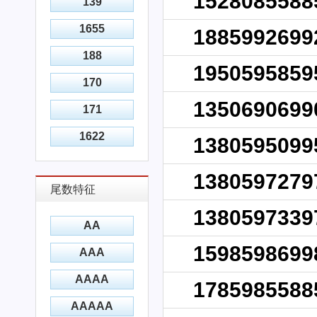
1528085588
139
1655
1885992699
188
1950595859
170
1350690699
171
1622
1380595099
1380597279
尾数特征
1380597339
AA
1598598699
AAA
AAAA
1785985588
AAAAA