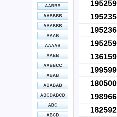
195259
AABBB
195235
AABBBB
AAABBB
195236
AAAB
195259
AAAAB
136159
AABB
AABBCC
199599
ABAB
180500
ABABAB
198966
ABCDABCD
ABC
182592
ABCD