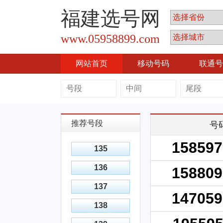
福建选号网
www.05958899.com
网站首页
移动号码
联通号
推荐号段
号
158597
135
136
158809
137
147059
138