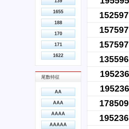
195595
139
1655
152597
188
157597
170
157597
171
1622
135596
195236
尾数特征
195236
AA
178509
AAA
AAAA
195236
AAAAA