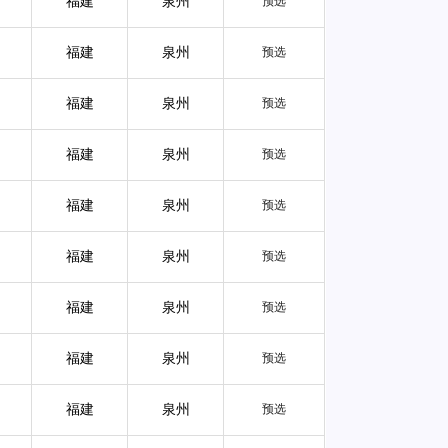
福建
泉州
预选
福建
泉州
预选
福建
泉州
预选
福建
泉州
预选
福建
泉州
预选
福建
泉州
预选
福建
泉州
预选
福建
泉州
预选
福建
泉州
预选