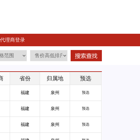
代理商登录
商
省份
归属地
预选
福建
泉州
预选
福建
泉州
预选
福建
泉州
预选