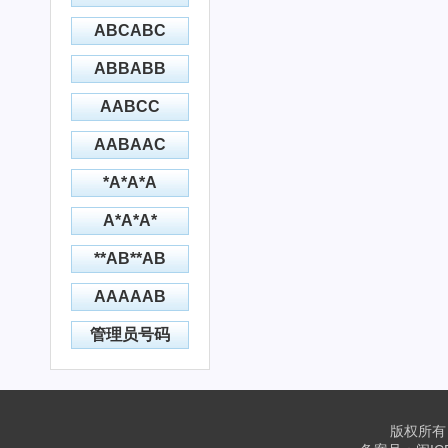
ABCABC
ABBABB
AABCC
AABAAC
*A*A*A
A*A*A*
**AB**AB
AAAAAB
管理员号码
版权所有 ? 