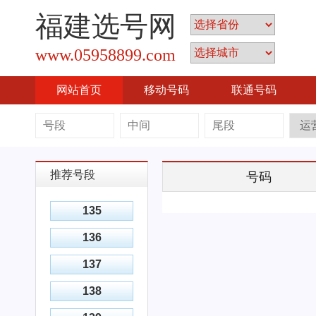
福建选号网
www.05958899.com
网站首页
移动号码
联通号码
推荐号段
号码
135
136
137
138