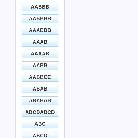
AABBB
AABBBB
AAABBB
AAAB
AAAAB
AABB
AABBCC
ABAB
ABABAB
ABCDABCD
ABC
ABCD