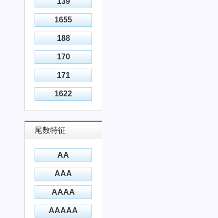
139
1655
188
170
171
1622
尾数特征
AA
AAA
AAAA
AAAAA