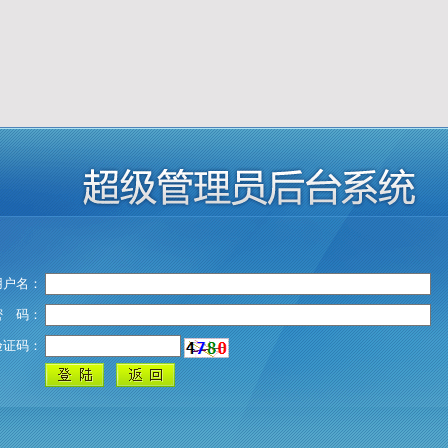
用户名：
密 码：
验证码：