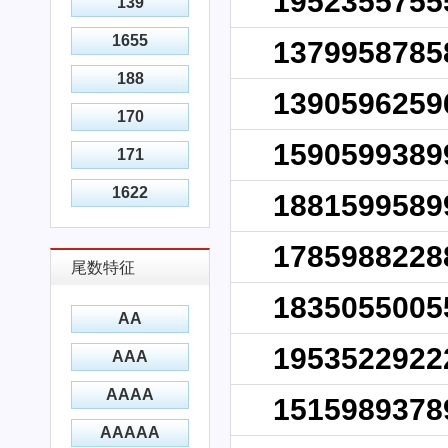
1952355755
139
1655
1379958785
188
1390596259
170
1590599389
171
1622
1881599589
1785988228
尾数特征
1835055005
AA
1953522922
AAA
AAAA
1515989378
AAAAA