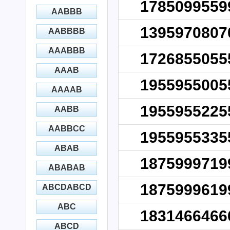
1785099559
AABBB
1395970807
AABBBB
AAABBB
1726855055
AAAB
1955955005
AAAAB
1955955225
AABB
AABBCC
1955955335
ABAB
1875999719
ABABAB
1875999619
ABCDABCD
ABC
1831466466
ABCD